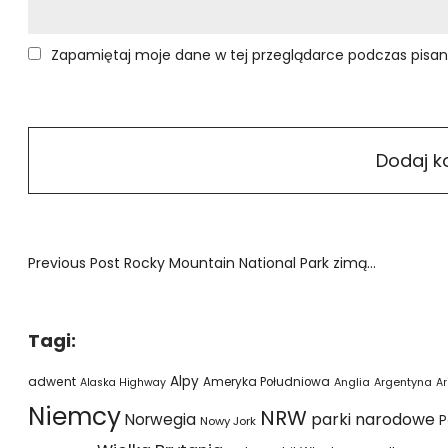
Zapamiętaj moje dane w tej przeglądarce podczas pisan
Previous Post
Rocky Mountain National Park zimą…
Tagi:
Alpy
adwent
Ameryka Południowa
Alaska Highway
Anglia
Argentyna
Ar
Niemcy
NRW
parki narodowe
Norwegia
P
Nowy Jork