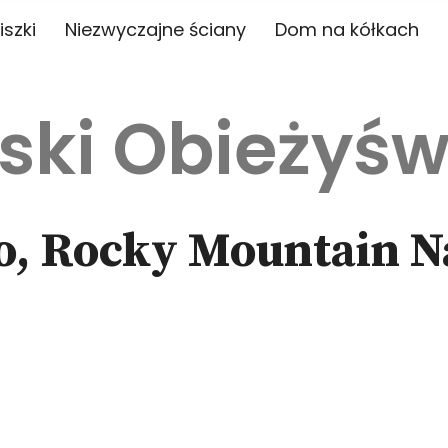
iszki
Niezwyczajne ściany
Dom na kółkach
ski Obieżyśw
o, Rocky Mountain N