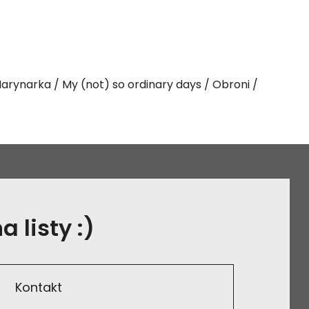
arynarka
My (not) so ordinary days
Obroni
 listy :)
Kontakt