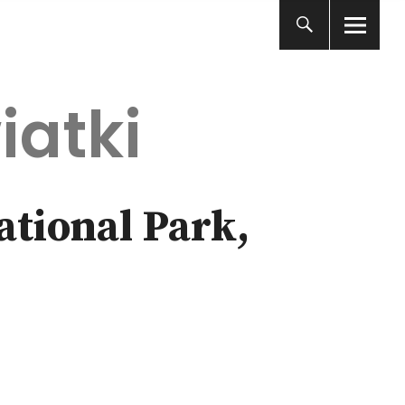
iatki
ational Park,