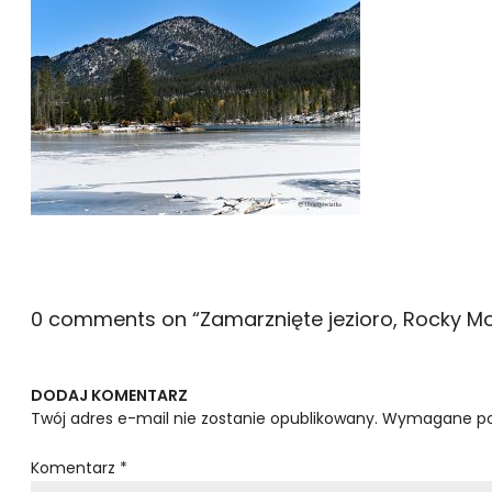
0 comments on “
Zamarznięte jezioro, Rocky M
DODAJ KOMENTARZ
Twój adres e-mail nie zostanie opublikowany.
Wymagane po
Komentarz
*