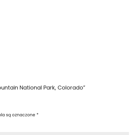
ountain National Park, Colorado
”
la są oznaczone
*