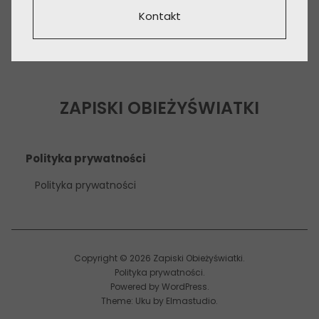
Kontakt
ZAPISKI OBIEŻYŚWIATKI
Polityka prywatności
Polityka prywatności
Copyright © 2026 Zapiski Obieżyświatki
Polityka prywatności
Powered by
WordPress
Theme: Uku by
Elmastudio