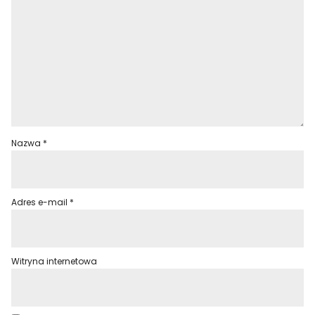
Nazwa
*
Adres e-mail
*
Witryna internetowa