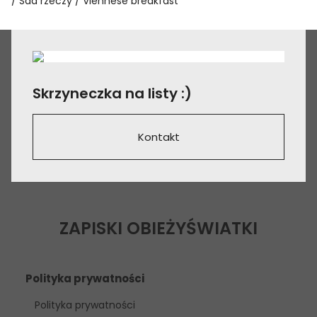
Sad rzeczy
Viennese breakfast
Skrzyneczka na listy :)
Kontakt
ZAPISKI OBIEŻYŚWIATKI
Polityka prywatności
Polityka prywatności