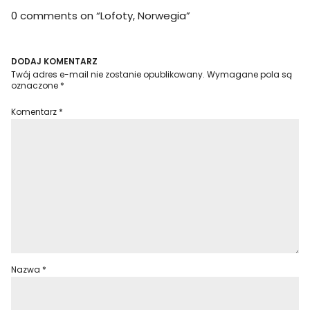
0 comments on “
Lofoty, Norwegia
”
DODAJ KOMENTARZ
Twój adres e-mail nie zostanie opublikowany.
Wymagane pola są
oznaczone
*
Komentarz
*
Nazwa
*