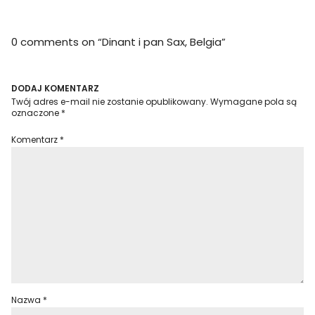
0 comments on “
Dinant i pan Sax, Belgia
”
DODAJ KOMENTARZ
Twój adres e-mail nie zostanie opublikowany.
Wymagane pola są
oznaczone
*
Komentarz
*
Nazwa
*