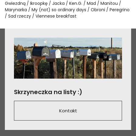
Gwiezdną
Ikroopkę
Jacka
Ken.G.
Mad
Manitou
Marynarka
My (not) so ordinary days
Obroni
Peregrino
Sad rzeczy
Viennese breakfast
Skrzyneczka na listy :)
Kontakt