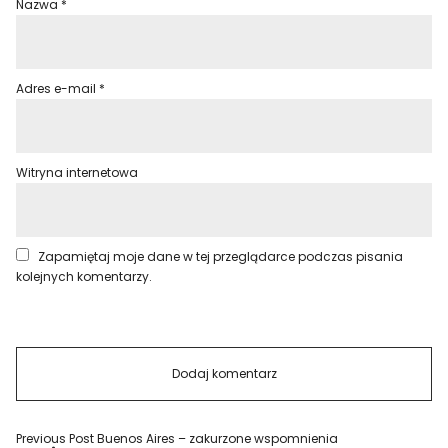
Nazwa
*
Adres e-mail
*
Witryna internetowa
Zapamiętaj moje dane w tej przeglądarce podczas pisania
kolejnych komentarzy.
Previous Post
Buenos Aires – zakurzone wspomnienia