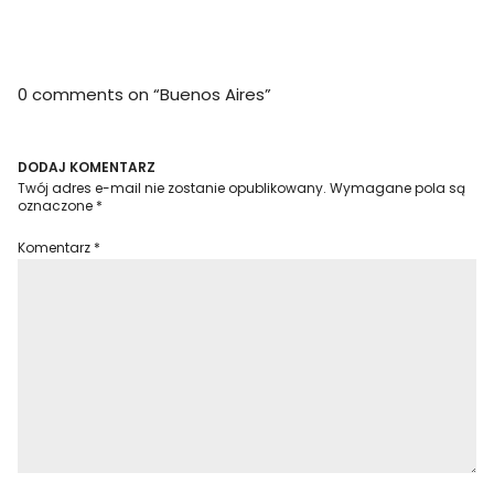
0 comments on “
Buenos Aires
”
DODAJ KOMENTARZ
Twój adres e-mail nie zostanie opublikowany.
Wymagane pola są
oznaczone
*
Komentarz
*