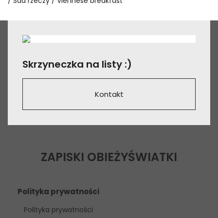
Sad rzeczy
Viennese breakfast
Skrzyneczka na listy :)
Kontakt
ZAPISKI OBIEŻYŚWIATKI
Polityka prywatności
Polityka prywatności